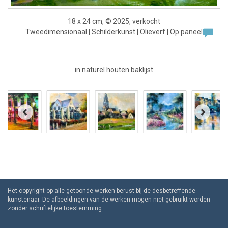
18 x 24 cm, © 2025, verkocht
Tweedimensionaal | Schilderkunst | Olieverf | Op paneel
in naturel houten baklijst
Het copyright op alle getoonde werken berust bij de desbetreffende
kunstenaar. De afbeeldingen van de werken mogen niet gebruikt worden
zonder schriftelijke toestemming.