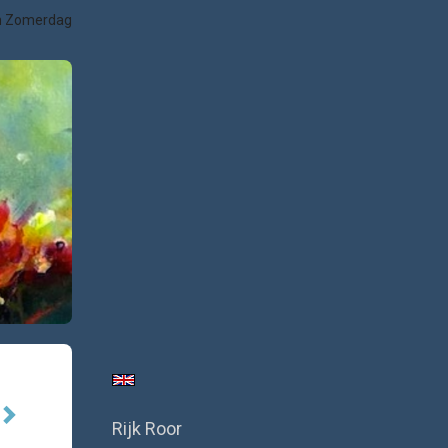
n Zomerdag
Rijk Roor