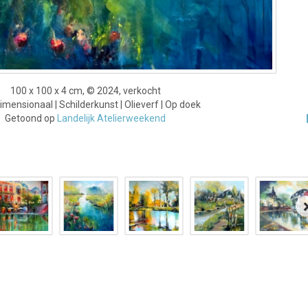
100 x 100 x 4 cm, © 2024, verkocht
mensionaal | Schilderkunst | Olieverf | Op doek
Getoond op
Landelijk Atelierweekend