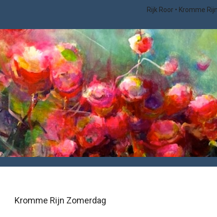
Rijk Roor
Kromme Rij
Kromme Rijn Zomerdag