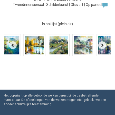
Tweedimensionaal | Schilderkunst | Olieverf | Op paneel
In baklijst (plein air)
Het copyright op alle getoonde werken berust bij de desbetreffende
kunstenaar. De afbeeldingen van de werken mogen niet gebruikt worden
zonder schriftelijke toestemming.