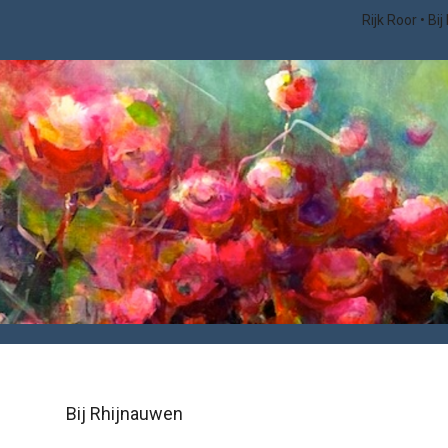
Rijk Roor
Bij
Bij Rhijnauwen