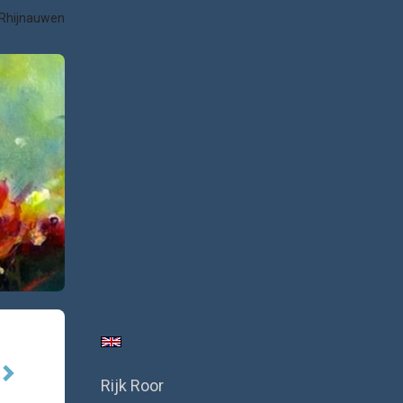
 Rhijnauwen
Rijk Roor