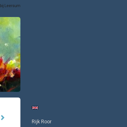
bij Leersum
Rijk Roor