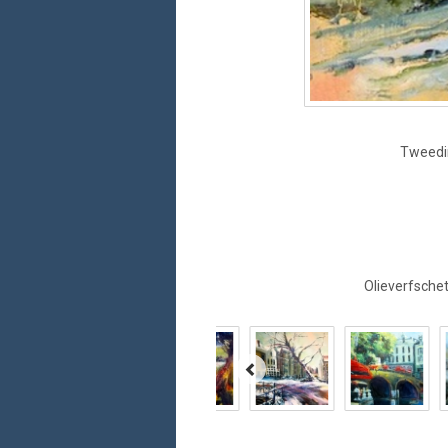
Tweedim
Olieverfschet