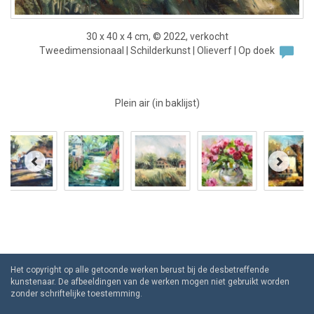
30 x 40 x 4 cm, © 2022, verkocht
Tweedimensionaal | Schilderkunst | Olieverf | Op doek
Plein air (in baklijst)
Het copyright op alle getoonde werken berust bij de desbetreffende
kunstenaar. De afbeeldingen van de werken mogen niet gebruikt worden
zonder schriftelijke toestemming.