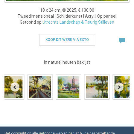
18 x 24 cm, © 2025, € 130,00
Tweedimensionaal | Schilderkunst | Acryl | Op paneel
Getoond op
Utrechts Landschap & Fleurig Stilleven
KOOP DIT WERK VIA EXTO
In naturel houten baklijst
Het copyright op alle getoonde werken berust bij de desbetreffende