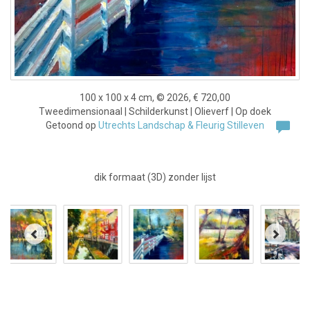
100 x 100 x 4 cm, © 2026, € 720,00
Tweedimensionaal | Schilderkunst | Olieverf | Op doek
Getoond op
Utrechts Landschap & Fleurig Stilleven
dik formaat (3D) zonder lijst