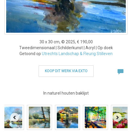
30 x 30 cm, © 2025, € 190,00
Tweedimensionaal | Schilderkunst | Acryl | Op doek
Getoond op
Utrechts Landschap & Fleurig Stilleven
KOOP DIT WERK VIA EXTO
In naturel houten baklijst