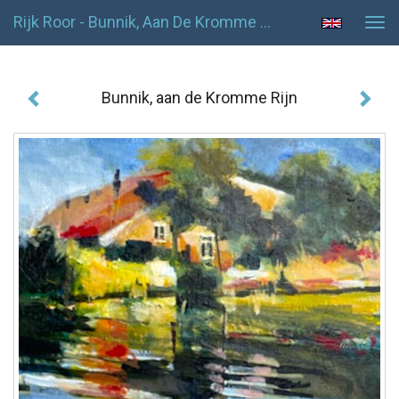
Rijk Roor - Bunnik, Aan De Kromme Rijn
Tog
navi
Bunnik, aan de Kromme Rijn