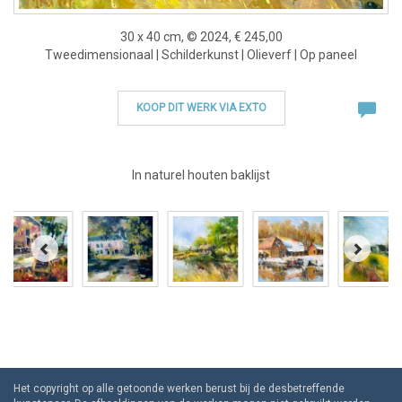
30 x 40 cm, © 2024, € 245,00
Tweedimensionaal | Schilderkunst | Olieverf | Op paneel
KOOP DIT WERK VIA EXTO
In naturel houten baklijst
Het copyright op alle getoonde werken berust bij de desbetreffende