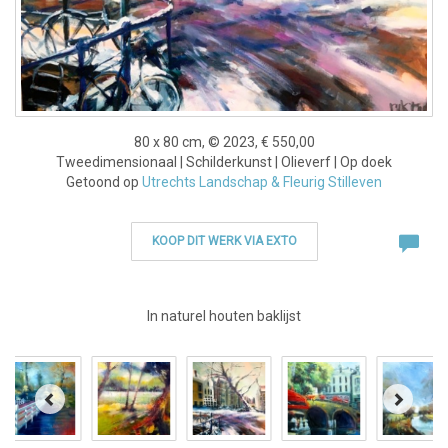
80 x 80 cm, © 2023, € 550,00
Tweedimensionaal | Schilderkunst | Olieverf | Op doek
Getoond op
Utrechts Landschap & Fleurig Stilleven
KOOP DIT WERK VIA EXTO
In naturel houten baklijst