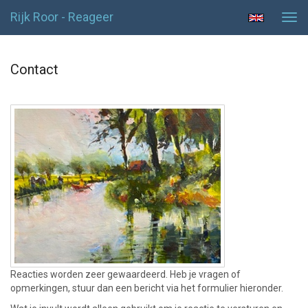
Rijk Roor - Reageer
Tog
navi
Contact
Reacties worden zeer gewaardeerd. Heb je vragen of
opmerkingen, stuur dan een bericht via het formulier hieronder.